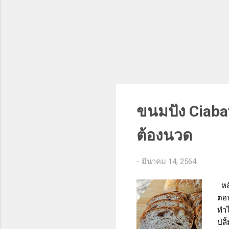
ขนมปัง Ciaba
ต้องนวด
-
มีนาคม 14, 2564
หลั
ตอบ
ทำไ
ปลื