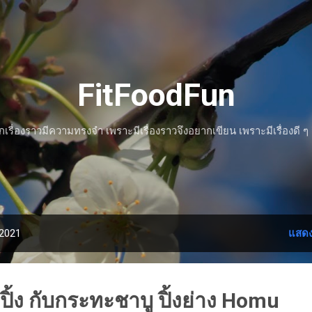
ข้ามไปที่เนื้อหาหลัก
FitFoodFun
รื่องราวมีความทรงจำ เพราะมีเรื่องราวจึงอยากเขียน เพราะมีเรื่องดี ๆ 
 2021
แสดง
ปิ้ง กับกระทะชาบู ปิ้งย่าง Homu