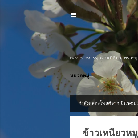
เพราะอาหารทุกจานมีที่มา เพราะทุกเ
หมวดหมู่
กำลังแสดงโพสต์จาก มีนาคม,
บ
ท
ค
ข้าวเหนียวหมู