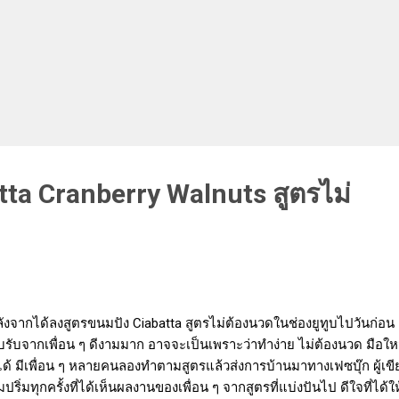
tta Cranberry Walnuts สูตรไม่
งจากได้ลงสูตรขนมปัง Ciabatta สูตรไม่ต้องนวดในช่องยูทูบไปวันก่อน 
รับจากเพื่อน ๆ ดีงามมาก อาจจะเป็นเพราะว่าทำง่าย ไม่ต้องนวด มือใหม
ด้ มีเพื่อน ๆ หลายคนลองทำตามสูตรแล้วส่งการบ้านมาทางเฟซบุ๊ก ผู้เข
้มปริ่มทุกครั้งที่ได้เห็นผลงานของเพื่อน ๆ จากสูตรที่แบ่งปันไป ดีใจที่ได้ให