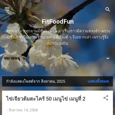
ข้ามไปที่เนื้อหาหลัก
FitFoodFun
เพราะอาหารทุกจานมีที่มา เพราะทุกเรื่องราวมีความทรงจำ เพราะ
มีเรื่องราวจึงอยากเขียน เพราะมีเรื่องดี ๆ จึงอยากเล่า เพราะรู้จึง
อยากแบ่งปัน
หมวดหมู่
กำลังแสดงโพสต์จาก สิงหาคม, 2025
แสดงทั้งหมด
บ
ท
ไข่เจียวต้มตะไคร้ 50 เมนูไข่ เมนูที่ 2
ค
-
สิงหาคม 14, 2568
ว