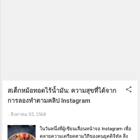
ช่วงกลางวันติดภารกิจค่อนข้างเยอะ อบเสร็จก็
แช่ช่องแช่แข็งไว้ 1 คืน พอวันพฤหัสบดีก็ตีครีม
สดแต่งหน้า โดยใช้เป็นครีม 2 ถ้วยตวง น้ำตาล
ไอซิ่ง 1/2 ถ้วยตวง และใส่เนื้อสตรอเบอร์รี่ลงไป
ด้วย เน...
สเต็กหม้อทอดไร้น้ำมัน: ความสุขที่ได้จาก
การลองทำตามคลิป Instagram
-
สิงหาคม 05, 2568
ในวันหนึ่งที่ผู้เขียนเลื่อนหน้าจอ Instagram เพื่อ
คลายความเครียดตามวิถีของคนยุคดิจิทัล สิ่ง