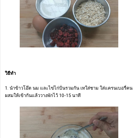
วิธีทำ
1. นำข้าวโอ๊ต นม และไข่ไก่ปั่นรวมกัน เทใส่ชาม ใส่แครนเบอรี่คน
ผสมให้เข้ากันแล้ววางพักไว้ 10-15 นาที