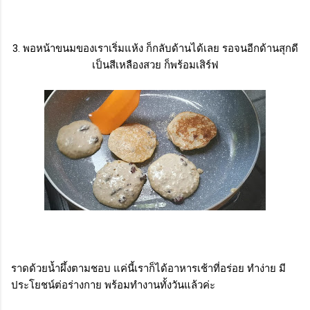
3. พอหน้าขนมของเราเริ่มแห้ง ก็กลับด้านได้เลย รอจนอีกด้านสุกดี
เป็นสีเหลืองสวย ก็พร้อมเสิร์ฟ
ราดด้วยน้ำผึ้งตามชอบ แค่นี้เราก็ได้อาหารเช้าที่อร่อย ทำง่าย มี
ประโยชน์ต่อร่างกาย พร้อมทำงานทั้งวันแล้วค่ะ