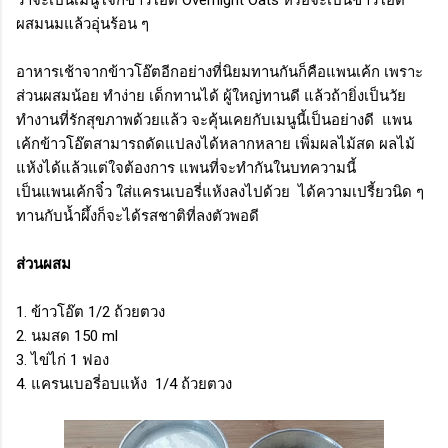
ผสมนมแล้วอุ่นร้อน ๆ
อาหารเช้าจากข้าวโอ๊ตอีกอย่างที่นิยมทานกันก็คือแพนเค้ก เพราะ
ส่วนผสมน้อย ทำง่าย เด็กทานได้ ผู้ใหญ่ทานดี แล้วถ้ายิ่งเป็นวัย
ทำงานที่รักสุขภาพด้วยแล้ว จะคุ้นเคยกับเมนูนี้เป็นอย่างดี แพน
เค้กข้าวโอ๊ตสามารถดัดแปลงได้หลากหลาย เพิ่มผลไม้สด ผลไม้
แห้งได้แล้วแต่ใจต้องการ แพนที่จะทำกันในบทความนี้
เป็นแพนเค้กจิ๋ว ใส่แครนเบอรี่แห้งลงไปด้วย ได้ความเปรี้ยวนิด ๆ
ทานกับน้ำผึ้งก็จะได้รสชาติที่ลงตัวพอดี
ส่วนผสม
1. ข้าวโอ๊ต 1/2 ถ้วยตวง
2. นมสด 150 ml
3. ไข่ไก่ 1 ฟอง
4. แครนเบอรี่อบแห้ง 1/4 ถ้วยตวง