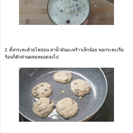
2. ตั้งกระทะด้วยไฟอ่อน ทาน้ำมันมะพร้าวเล็กน้อย พอกระทะเริ่ม
ร้อนก็ตักส่วนผสมหยอดลงไป