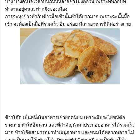
บ้าง บางคนใช้เวลาบนถนนหลายชั่วโมงต่อวัน เพราะที่พักกับที่
ทำงานอยู่คนละฟากฝั่งของเมือง
การจะหุงข้าวทำกับข้าวมื้อเช้านั้นทำได้ยากมาก เพราะฉะนั้นมื้อ
เช้า จะต้องเป็นมื้อที่รวดเร็ว อิ่ม อร่อย มีสารอาหารที่ดีต่อร่างกาย
ข้าวโอ๊ต เป็นหนึ่งในอาหารเช้ายอดนิยม เพราะมีประโยชน์ต่อ
ร่างกาย ทำให้อิ่มนาน และที่สำคัญนำมาประกอบอาหารได้รวดเร็ว
มาก ข้าวโอ๊ตสามารถมาทำเมนูอาหาร และขนมได้หลากหลาย ไม่
ว่าจะเป็นเมนูโจ๊กข้าวโอ๊ต Overnight Oats หรือจะเป็นข้าวโอ๊ต