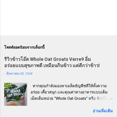
โพสต์ยอดนิยมจากบล็อกนี้
รีวิวข้าวโอ๊ต Whole Oat Groats Verre9 อิ่ม
อร่อยแบบสุขภาพดี เหมือนกินข้าว แต่ดีกว่าข้าว!
-
สิงหาคม 08, 2568
หากคุณกำลังมองหาเมล็ดธัญพืชที่ให้ทั้งความ
อร่อย เคี้ยวสนุก และคุณค่าทางอาหารแบบเต็ม
เม็ดเต็มหน่วย “Whole Oat Groats” หรือ ข้าวโอ๊ต
เต็มเมล็ดแบบหุง Verre9 คือตัวเลือกที่ห้ามพลาด!
วันนี้ผู้เขียนลองหยิบสินค้าน่าสนใจจากชั้นวาง
อ่านเพิ่มเติม