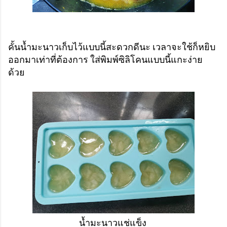
คั้นน้ำมะนาวเก็บไว้แบบนี้สะดวกดีนะ เวลาจะใช้ก็หยิบ
ออกมาเท่าที่ต้องการ ใส่พิมพ์ซิลิโคนแบบนี้แกะง่าย
ด้วย
น้ำมะนาวแช่แข็ง