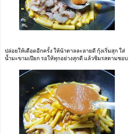
ปล่อยให้เดือดอีกครั้ง ให้น้าตาลละลายดี กุ้งเริ่มสุก ใส่
น้ำมะขามเปียก รอให้ทุกอย่างสุกดี แล้วชิมรสตามชอบ