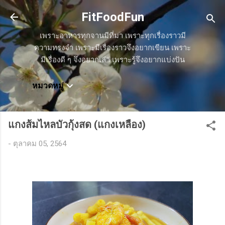
ข้ามไปที่เนื้อหาหลัก
FitFoodFun
เพราะอาหารทุกจานมีที่มา เพราะทุกเรื่องราวมี
ความทรงจำ เพราะมีเรื่องราวจึงอยากเขียน เพราะ
มีเรื่องดี ๆ จึงอยากเล่า เพราะรู้จึงอยากแบ่งปัน
หมวดหมู่
แกงส้มไหลบัวกุ้งสด (แกงเหลือง)
-
ตุลาคม 05, 2564