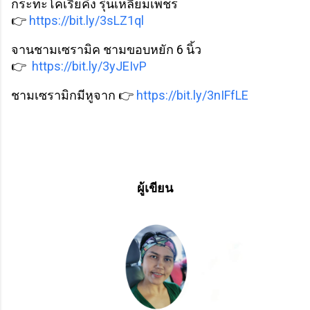
กระทะโคเรียคิง รุ่นเหลี่ยมเพชร
👉
https://bit.ly/3sLZ1ql
จานชามเซรามิค ชามขอบหยัก 6 นิ้ว
👉
https://bit.ly/3yJEIvP
ชามเซรามิกมีหูจาก 👉
https://bit.ly/3nIFfLE
ผู้เขียน