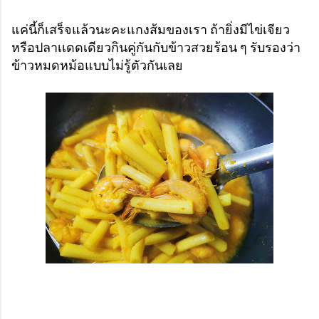
แค่นี้ก็เสร็จแล้วนะคะแกงส้มของเรา ถ้ายิ่งมีไข่เจียว
หรือปลาเเดดเดียวกินคู่กันกับข้าวสวยร้อน ๆ รับรองว่า
ข้าวหมดหม้อแบบไม่รู้ตัวกันเลย