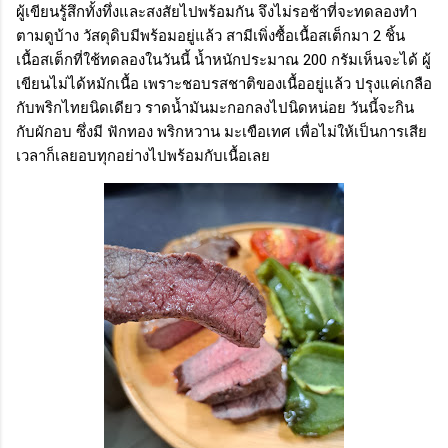
ผู้เขียนรู้สึกทั้งทึ่งและสงสัยไปพร้อมกัน จึงไม่รอช้าที่จะทดลองทำ
ตามดูบ้าง วัสดุดิบมีพร้อมอยู่แล้ว สามีเพิ่งซื้อเนื้อสเต็กมา 2 ชิ้น
เนื้อสเต็กที่ใช้ทดลองในวันนี้ น้ำหนักประมาณ 200 กรัมเห็นจะได้ ผู้
เขียนไม่ได้หมักเนื้อ เพราะชอบรสชาติของเนื้ออยู่แล้ว ปรุงแค่เกลือ
กับพริกไทยนิดเดียว ราดน้ำมันมะกอกลงไปนิดหน่อย วันนี้จะกิน
กับผักอบ ซึ่งมี ฟักทอง พริกหวาน มะเขือเทศ เพื่อไม่ให้เป็นการเสีย
เวลาก็เลยอบทุกอย่างไปพร้อมกับเนื้อเลย