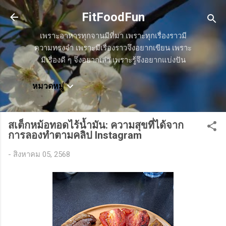
ข้ามไปที่เนื้อหาหลัก
FitFoodFun
เพราะอาหารทุกจานมีที่มา เพราะทุกเรื่องราวมี
ความทรงจำ เพราะมีเรื่องราวจึงอยากเขียน เพราะ
มีเรื่องดี ๆ จึงอยากเล่า เพราะรู้จึงอยากแบ่งปัน
หมวดหมู่
สเต็กหม้อทอดไร้น้ำมัน: ความสุขที่ได้จาก
การลองทำตามคลิป Instagram
-
สิงหาคม 05, 2568