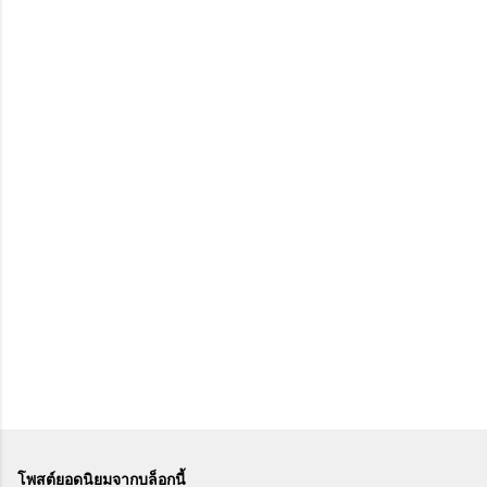
โพสต์ยอดนิยมจากบล็อกนี้