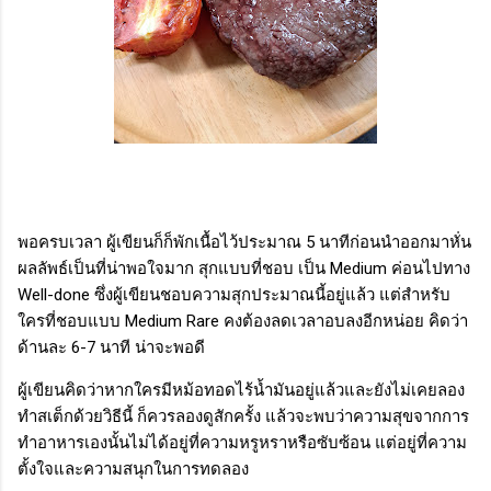
พอครบเวลา ผู้เขียนก็ก็พักเนื้อไว้ประมาณ 5 นาทีก่อนนำออกมาหั่น
ผลลัพธ์เป็นที่น่าพอใจมาก สุกแบบที่ชอบ เป็น Medium ค่อนไปทาง
Well-done ซึ่งผู้เขียนชอบความสุกประมาณนี้อยู่แล้ว แต่สำหรับ
ใครที่ชอบแบบ Medium Rare คงต้องลดเวลาอบลงอีกหน่อย คิดว่า
ด้านละ 6-7 นาที น่าจะพอดี
ผู้เขียนคิดว่าหากใครมีหม้อทอดไร้น้ำมันอยู่แล้วและยังไม่เคยลอง
ทำสเต็กด้วยวิธีนี้ ก็ควรลองดูสักครั้ง แล้วจะพบว่าความสุขจากการ
ทำอาหารเองนั้นไม่ได้อยู่ที่ความหรูหราหรือซับซ้อน แต่อยู่ที่ความ
ตั้งใจและความสนุกในการทดลอง