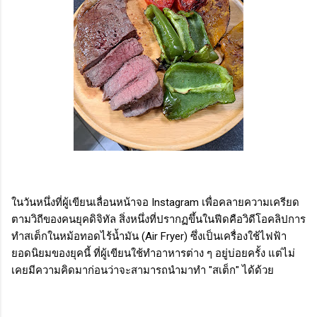
ในวันหนึ่งที่ผู้เขียนเลื่อนหน้าจอ Instagram เพื่อคลายความเครียด
ตามวิถีของคนยุคดิจิทัล สิ่งหนึ่งที่ปรากฏขึ้นในฟีดคือวิดีโอคลิปการ
ทำสเต็กในหม้อทอดไร้น้ำมัน (Air Fryer) ซึ่งเป็นเครื่องใช้ไฟฟ้า
ยอดนิยมของยุคนี้ ที่ผู้เขียนใช้ทำอาหารต่าง ๆ อยู่บ่อยครั้ง แต่ไม่
เคยมีความคิดมาก่อนว่าจะสามารถนำมาทำ "สเต็ก" ได้ด้วย