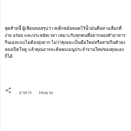
สุดท้ายนี้ ผู้เขียนขอสรุปว่า สเต็กหม้อทอดไร้น้ำมันคือทางเลือกที่
ง่าย อร่อย และประหยัดเวลา เหมาะกับทุกคนที่อยากลองทำอาหาร
กินเองแบบไม่ต้องยุ่งยาก ไม่ว่าคุณจะเป็นมือใหม่หรือสายกินตัวยง
ลองเปิดใจดู แล้วคุณอาจจะค้นพบเมนูประจำจานใหม่ของคุณเอง
ก็ได้
อาหาร
How to
ค
ว
า